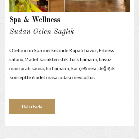
Spa & Wellness
Sudan Gelen Sağlık
Otelimizin Spa merkezinde Kapalı havuz, Fitness
salonu, 2 adet karakteristik Türk hamamı, havuz
manzaralı sauna, fin hamamı, kar çeşmesi, değişik
konseptte 6 adet masaj odası mevcuttur.
Daha Fazla