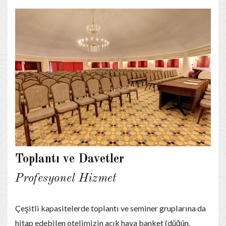
Toplantı ve Davetler
Profesyonel Hizmet
Çeşitli kapasitelerde toplantı ve seminer gruplarına da
hitap edebilen otelimizin açık hava banket (düğün,