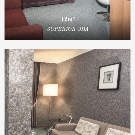
32m²
SUPERIOR ODA