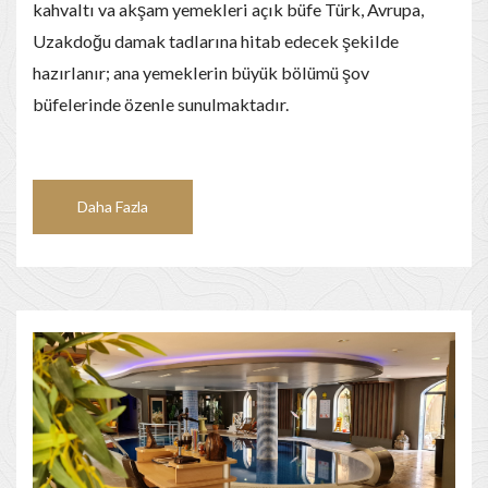
kahvaltı va akşam yemekleri açık büfe Türk, Avrupa,
Uzakdoğu damak tadlarına hitab edecek şekilde
hazırlanır; ana yemeklerin büyük bölümü şov
büfelerinde özenle sunulmaktadır.
Daha Fazla