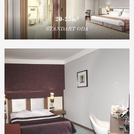
20-25m²
STANDART ODA