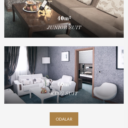
40m²
JUNIOR SUIT
60m²
KING SUIT
ODALAR